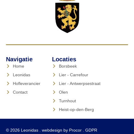
Navigatie
Locaties
Home
Borsbeek
Leonidas
Lier - Carrefour
Hofleverancier
Lier - Antwerpsestraat
Contact
Olen
Turnhout
Heist-op-den-Berg
© 2026 Leonidas . webdesign by
Procor
.
GDPR